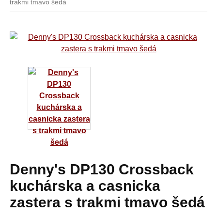
trakmi tmavo šedá
Denny's DP130 Crossback
kuchárska a casnicka
zastera s trakmi tmavo šedá