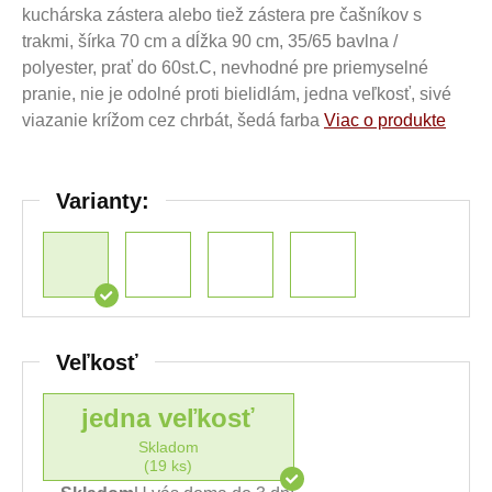
kuchárska zástera alebo tiež zástera pre čašníkov s
trakmi, šírka 70 cm a dĺžka 90 cm, 35/65 bavlna /
polyester, prať do 60st.C, nevhodné pre priemyselné
pranie, nie je odolné proti bielidlám, jedna veľkosť, sivé
viazanie krížom cez chrbát, šedá farba
Viac o produkte
Varianty:
Veľkosť
jedna veľkosť
Skladom
(19 ks)