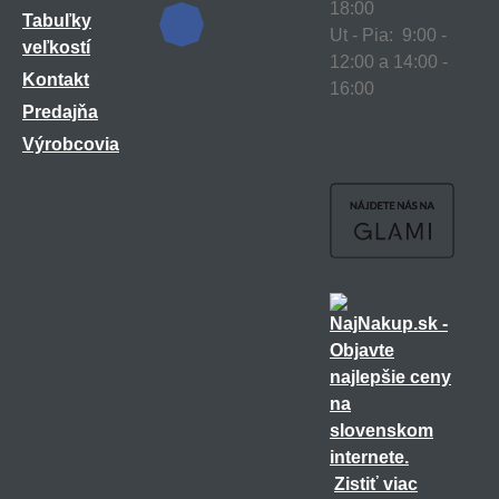
18:00
Tabuľky
Ut - Pia: 9:00 -
veľkostí
12:00 a 14:00 -
Kontakt
16:00
Predajňa
Výrobcovia
Zistiť viac