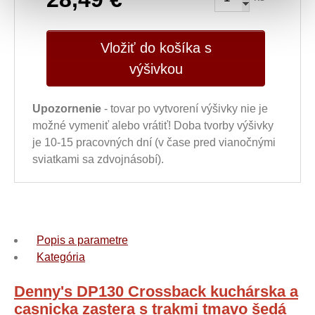
Vložiť do košíka s
výšivkou
Upozornenie
- tovar po vytvorení výšivky nie je
možné vymeniť alebo vrátiť! Doba tvorby výšivky
je 10-15 pracovných dní (v čase pred vianočnými
sviatkami sa zdvojnásobí).
Popis a parametre
Kategória
Denny's DP130 Crossback kuchárska a
casnicka zastera s trakmi tmavo šedá