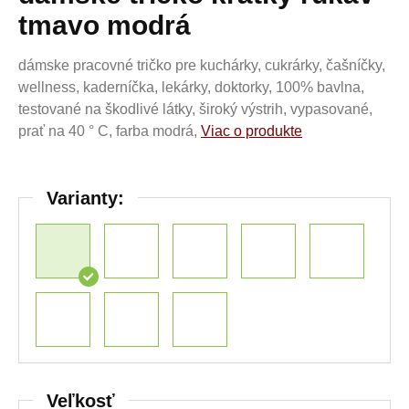
tmavo modrá
dámske pracovné tričko pre kuchárky, cukrárky, čašníčky,
wellness, kaderníčka, lekárky, doktorky, 100% bavlna,
testované na škodlivé látky, široký výstrih, vypasované,
prať na 40 ° C, farba modrá,
Viac o produkte
Varianty:
Veľkosť