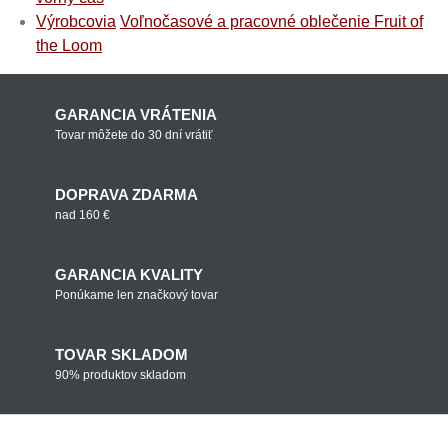
Výrobcovia
Voľnočasové a pracovné oblečenie Fruit of
the Loom
GARANCIA VRÁTENIA
Tovar môžete do 30 dní vrátiť
DOPRAVA ZDARMA
nad 160 €
GARANCIA KVALITY
Ponúkame len značkový tovar
TOVAR SKLADOM
90% produktov skladom