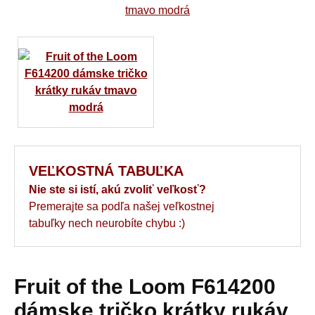
VEĽKOSTNÁ TABUĽKA
Nie ste si istí, akú zvoliť veľkosť?
Premerajte sa podľa našej veľkostnej
tabuľky nech neurobíte chybu :)
Fruit of the Loom F614200
dámske tričko krátky rukáv