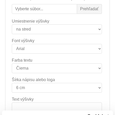
Umiestnenie výšivky
Font výšivky
Farba textu
Šírka nápisu alebo loga
Text výšivky