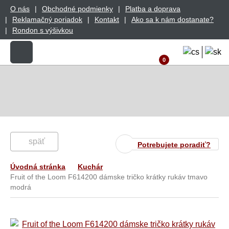
O nás
Obchodné podmienky
Platba a doprava
Reklamačný poriadok
Kontakt
Ako sa k nám dostanate?
Rondon s výšivkou
0
späť
Potrebujete poradiť?
Úvodná stránka
Kuchár
Fruit of the Loom F614200 dámske tričko krátky rukáv tmavo
modrá