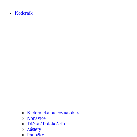
Kaderník
Kadernícka pracovná obuv
Nohavice
Tričká / Polokošeľa
Zástery
Ponožky