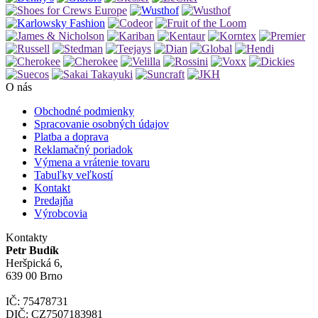
O nás
Obchodné podmienky
Spracovanie osobných údajov
Platba a doprava
Reklamačný poriadok
Výmena a vrátenie tovaru
Tabuľky veľkostí
Kontakt
Predajňa
Výrobcovia
Kontakty
Petr Budík
Heršpická 6,
639 00 Brno
IČ: 75478731
DIČ: CZ7507183981