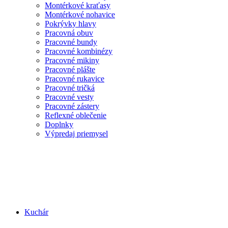
Montérkové kraťasy
Montérkové nohavice
Pokrývky hlavy
Pracovná obuv
Pracovné bundy
Pracovné kombinézy
Pracovné mikiny
Pracovné plášte
Pracovné rukavice
Pracovné tričká
Pracovné vesty
Pracovné zástery
Reflexné oblečenie
Doplnky
Výpredaj priemysel
Kuchár