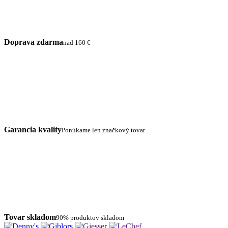
Doprava zdarma
nad 160 €
Garancia kvality
Ponúkame len značkový tovar
Tovar skladom
90% produktov skladom