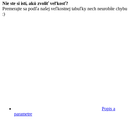
Nie ste si istí, akú zvoliť veľkosť?
Premerajte sa podľa našej veľkostnej tabuľky nech neurobíte chybu
:)
Popis a
parametre