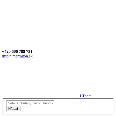
+420 606 788 731
info@marmiton.sk
Hľadať
Hľadať