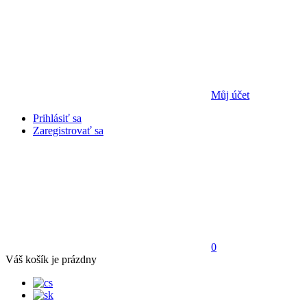
Můj účet
Prihlásiť sa
Zaregistrovať sa
0
Váš košík je prázdny