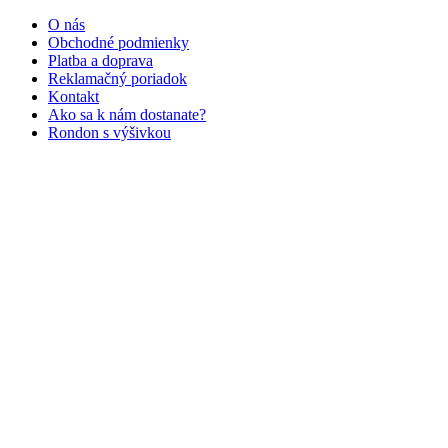
O nás
Obchodné podmienky
Platba a doprava
Reklamačný poriadok
Kontakt
Ako sa k nám dostanate?
Rondon s výšivkou