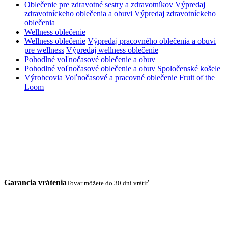
Oblečenie pre zdravotné sestry a zdravotníkov
Výpredaj
zdravotníckeho oblečenia a obuvi
Výpredaj zdravotníckeho
oblečenia
Wellness oblečenie
Wellness oblečenie
Výpredaj pracovného oblečenia a obuvi
pre wellness
Výpredaj wellness oblečenie
Pohodlné voľnočasové oblečenie a obuv
Pohodlné voľnočasové oblečenie a obuv
Spoločenské košele
Výrobcovia
Voľnočasové a pracovné oblečenie Fruit of the
Loom
Garancia vrátenia
Tovar môžete do 30 dní vrátiť