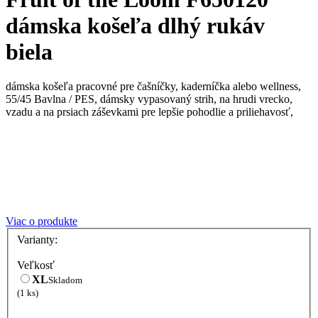
dámska košeľa dlhý rukáv
biela
dámska košeľa pracovné pre čašníčky, kaderníčka alebo wellness,
55/45 Bavlna / PES, dámsky vypasovaný strih, na hrudi vrecko,
vzadu a na prsiach záševkami pre lepšie pohodlie a priliehavosť,
Viac o produkte
Varianty:
Veľkosť
XL
Skladom
(1 ks)