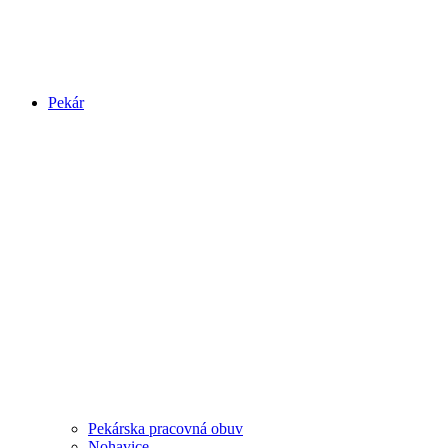
Pekár
Pekárska pracovná obuv
Nohavice