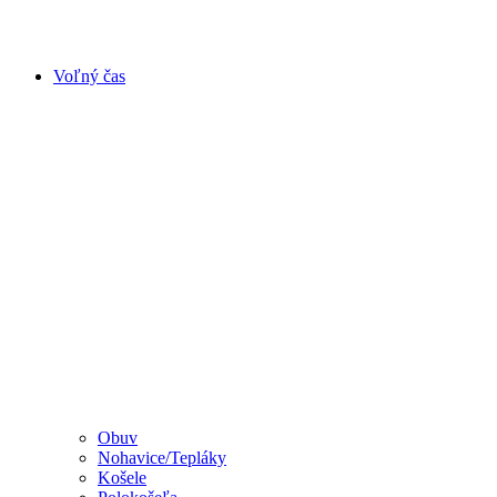
Voľný čas
Obuv
Nohavice/Tepláky
Košele