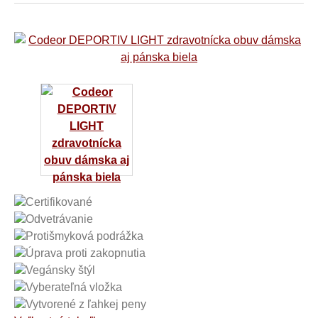
Certifikované
Odvetrávanie
Protišmyková podrážka
Úprava proti zakopnutia
Vegánsky štýl
Vyberateľná vložka
Vytvorené z ľahkej peny