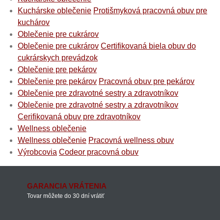
Kuchárske oblečenie
Protišmyková pracovná obuv pre
kuchárov
Oblečenie pre cukrárov
Oblečenie pre cukrárov
Certifikovaná biela obuv do
cukrárskych prevádzok
Oblečenie pre pekárov
Oblečenie pre pekárov
Pracovná obuv pre pekárov
Oblečenie pre zdravotné sestry a zdravotníkov
Oblečenie pre zdravotné sestry a zdravotníkov
Cerifikovaná obuv pre zdravotníkov
Wellness oblečenie
Wellness oblečenie
Pracovná wellness obuv
Výrobcovia
Codeor pracovná obuv
GARANCIA VRÁTENIA
Tovar môžete do 30 dní vrátiť