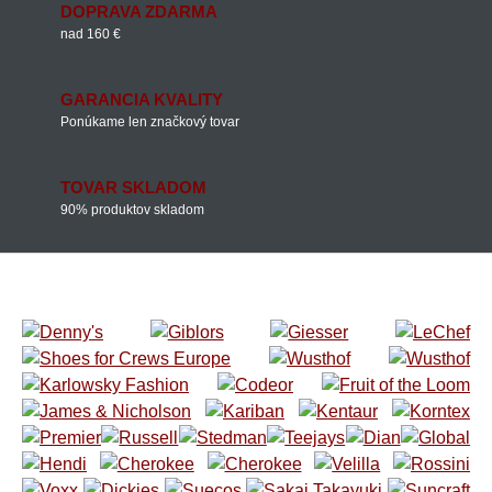
DOPRAVA ZDARMA
nad 160 €
GARANCIA KVALITY
Ponúkame len značkový tovar
TOVAR SKLADOM
90% produktov skladom