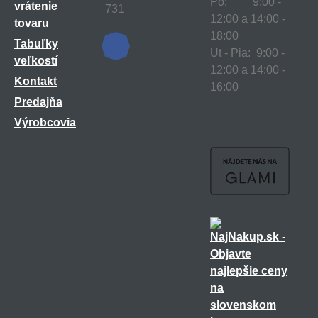
Po: 9:00 -
vrátenie
731
12:00 a 14:00 -
tovaru
18:00
Tabuľky
Ut - Pia: 9:00 -
veľkostí
12:00 a 14:00 -
Kontakt
16:00
Predajňa
Výrobcovia