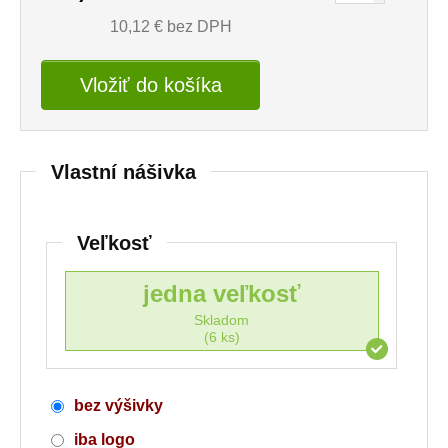
10,12
€ bez DPH
Vložiť do košíka
Vlastní nášivka
Veľkosť
jedna veľkosť
Skladom
(6 ks)
bez výšivky
iba logo