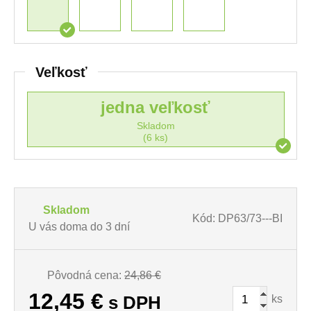
Veľkosť
jedna veľkosť
Skladom
(6 ks)
Skladom
Kód: DP63/73---BI
U vás doma do 3 dní
Pôvodná cena:
24,86 €
12,45
€
ks
s DPH