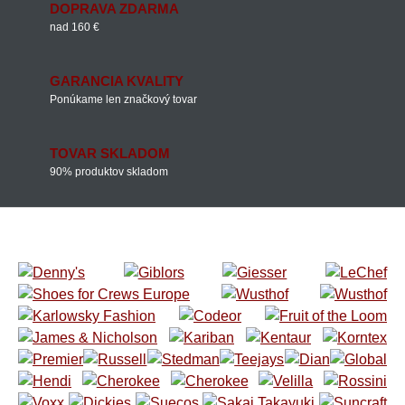
DOPRAVA ZDARMA
nad 160 €
GARANCIA KVALITY
Ponúkame len značkový tovar
TOVAR SKLADOM
90% produktov skladom