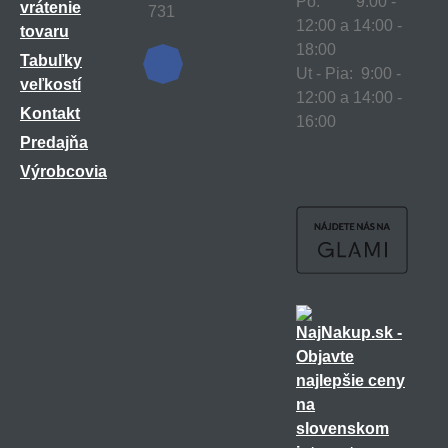
Po: 9:00 -
vrátenie
731
12:00 a 14:00 -
tovaru
18:00
Tabuľky
Ut - Pia: 9:00 -
veľkostí
12:00 a 14:00 -
Kontakt
16:00
Predajňa
Výrobcovia