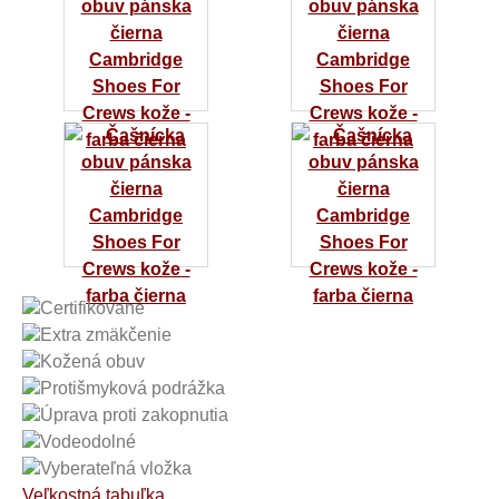
Certifikované
Extra zmäkčenie
Kožená obuv
Protišmyková podrážka
Úprava proti zakopnutia
Vodeodolné
Vyberateľná vložka
Veľkostná tabuľka