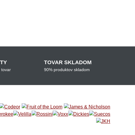
ITY
TOVAR SKLADOM
 tovar
90% produktov skladom