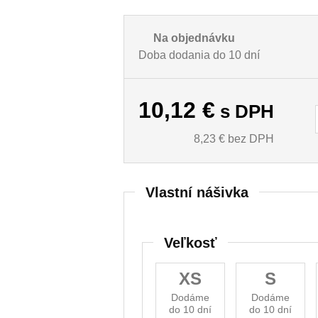
Na objednávku
Doba dodania do 10 dní
10,12
€
s DPH
8,23
€ bez DPH
Vlastní nášivka
Veľkosť
XS
S
Dodáme
Dodáme
do 10 dní
do 10 dní