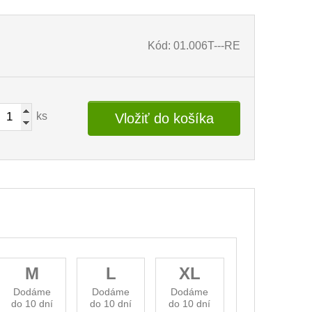
Kód: 01.006T---RE
ks
Vložiť do košíka
M
L
XL
Dodáme
Dodáme
Dodáme
do 10 dní
do 10 dní
do 10 dní